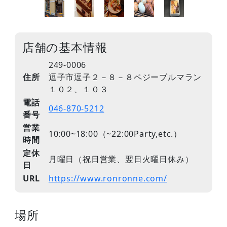
店舗の基本情報
249-0006
住所
逗子市逗子２－８－８ペジーブルマラン
１０２、１０３
電話
046-870-5212
番号
営業
10:00~18:00（~22:00Party,etc.）
時間
定休
月曜日（祝日営業、翌日火曜日休み）
日
URL
https://www.ronronne.com/
場所