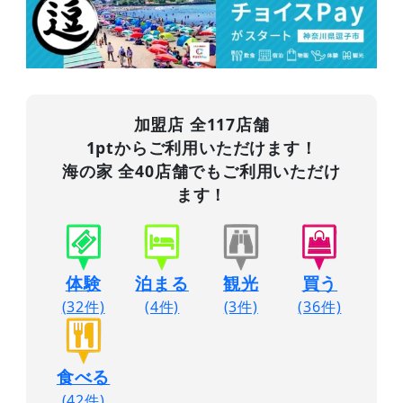
加盟店 全117店舗
1ptからご利用いただけます！
海の家 全40店舗でもご利用いただけ
ます！
体験
泊まる
観光
買う
(32件)
(4件)
(3件)
(36件)
食べる
(42件)