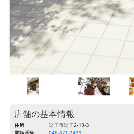
店舗の基本情報
住所
逗子市逗子2-10-3
電話番号
046-871-2439