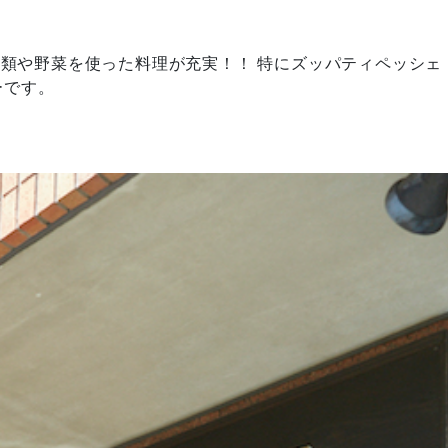
介類や野菜を使った料理が充実！！ 特にズッパティペッシェ
ーです。