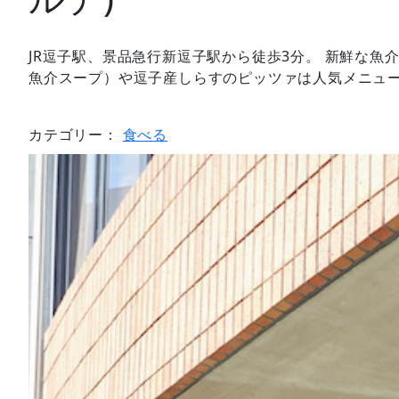
JR逗子駅、景品急行新逗子駅から徒歩3分。 新鮮な魚
魚介スープ）や逗子産しらすのピッツァは人気メニュ
カテゴリー：
食べる