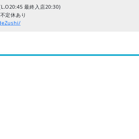
00(L.O20:45 最終入店20:30)
他不定休あり
deZushi/