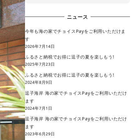
ニュース
今年も海の家でチョイスPayをご利用いただけま
す
2026年7月14日
ふるさと納税でお得に逗子の夏を楽しもう!
2025年7月23日
ふるさと納税でお得に逗子の夏を楽しもう!
2024年8月9日
逗子海岸 海の家でチョイスPayをご利用いただけ
ます
2024年7月1日
逗子海岸 海の家でチョイスPayをご利用いただけ
ます
2023年6月29日