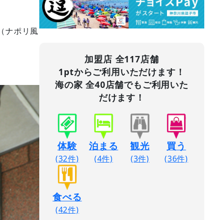
（ナポリ風
加盟店 全117店舗
1ptからご利用いただけます！
海の家 全40店舗でもご利用いた
だけます！
体験
泊まる
観光
買う
(32件)
(4件)
(3件)
(36件)
食べる
(42件)