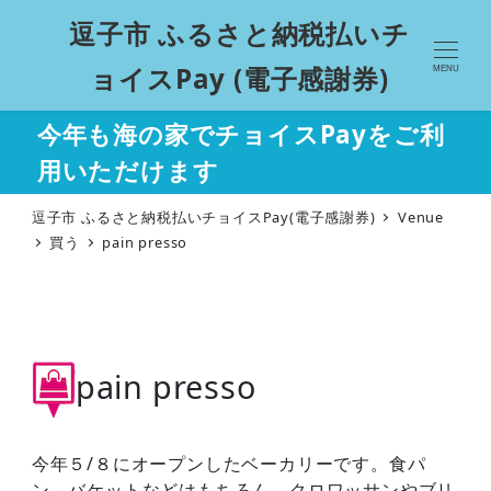
逗子市 ふるさと納税払いチ
ョイスPay (電子感謝券)
MENU
今年も海の家でチョイスPayをご利
用いただけます
逗子市 ふるさと納税払いチョイスPay(電子感謝券)
Venue
買う
pain presso
pain presso
今年５/８にオープンしたベーカリーです。食パ
ン、バケットなどはもちろん、クロワッサンやブリ