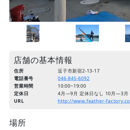
店舗の基本情報
住所
逗子市新宿2-13-17
電話番号
046-845-6092
営業時間
10:00~19:00
定休日
4月―9月 定休日なし 10月―3
URL
http://www.feather-factory.c
場所