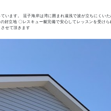
っています。 逗子海岸は湾に囲まれ遠浅で波が立ちにくいた
分の好立地 〇レスキュー艇完備で安心してレッスンを受けら
トさせて頂きます