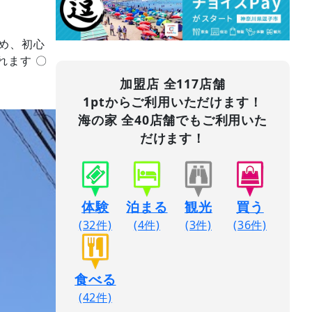
め、初心
れます 〇
加盟店 全117店舗
1ptからご利用いただけます！
海の家 全40店舗でもご利用いた
だけます！
体験
泊まる
観光
買う
(32件)
(4件)
(3件)
(36件)
食べる
(42件)