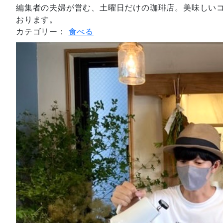
編集者の夫婦が営む、土曜日だけの珈琲店。美味しい
おります。
カテゴリー：
食べる