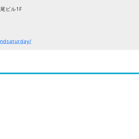
中尾ビル1F
ndsaturday/